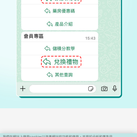
我們在網站上使用cookies以改善網站的功能和使用，並用於分析和廣告目